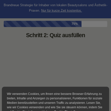
Brandneue Strategie für Inhaber von lokalen Beautysalons und Ästhetik-
Praxen.
Nur für kurze Zeit kostenlos.
75%
Schritt 2: Quiz ausfüllen
Wir verwenden Cookies, um Ihnen eine bessere Browser-Erfahrung zu
bieten, Inhalte und Anzeigen zu personalisieren, Funktionen für soziale
© NIC-Digital-Consulting
Medien bereitzustellen und unseren Traffic zu analysieren. Lesen Sie,
wie wir Cookies verwenden und wie Sie sie steuern können, indem Sie
Impressum
-
Datenschutz